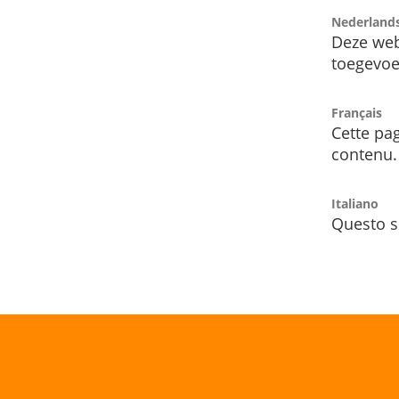
Nederland
Deze web
toegevoe
Français
Cette pag
contenu.
Italiano
Questo s