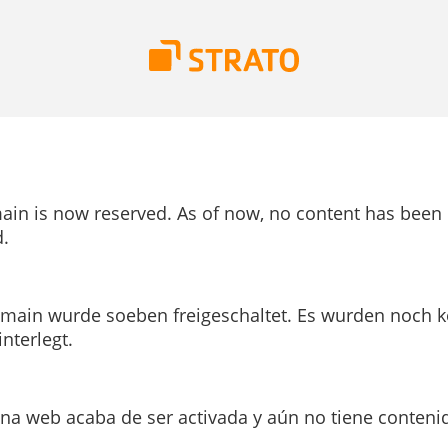
ain is now reserved. As of now, no content has been
.
main wurde soeben freigeschaltet. Es wurden noch k
interlegt.
ina web acaba de ser activada y aún no tiene conteni