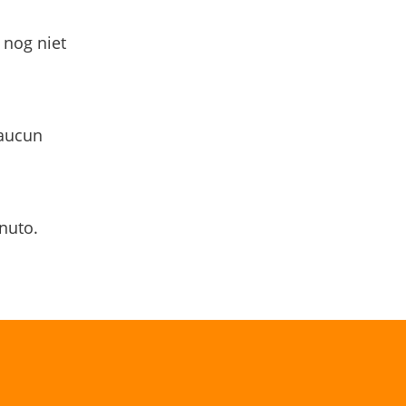
 nog niet
 aucun
nuto.